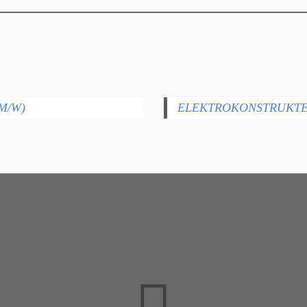
M/W)
ELEKTROKONSTRUKTE