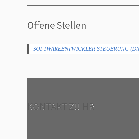
Offene Stellen
SOFTWAREENTWICKLER STEUERUNG (D/
KONTAKT ZU HR