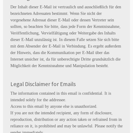
Der Inhalt dieser E-Mail ist vertraulich und ausschließlich für den
bezeichneten Adressaten bestimmt. Wenn Sie nicht der
vorgesehene Adressat dieser E-Mail oder dessen Vertreter sein
sollten, so beachten Sie bitte, dass jede Form der Kenntnisnahme,
Veröffentlichung, Vervielfältigung oder Weitergabe des Inhalts
dieser E-Mail unzulässig ist. In diesem Falle setzen Sie sich bitte
mit dem Absender der E-Mail in Verbindung. Es ergeht außerdem
der Hinweis, dass die Kommunikation per E-Mail über das
Internet unsicher ist, da für unberechtigte Dritte grundsätzlich die
Möglichkeit der Kenntnisnahme und Manipulation besteht.
Legal Disclaimer for Emails
The information contained in this email is confidential. It is
intended solely for the addressee.
Access to this email by anyone else is unauthorized.
If you are not the intended recipient, any form of disclosure,
reproduction, distribution or any action taken or refrained from in
reliance on it, is prohibited and may be unlawful. Please notify the
sender immediately.