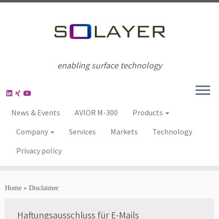
enabling surface technology
News & Events
AVIOR M-300
Products
Company
Services
Markets
Technology
Privacy policy
Home
»
Disclaimer
Haftungsausschluss für E-Mails